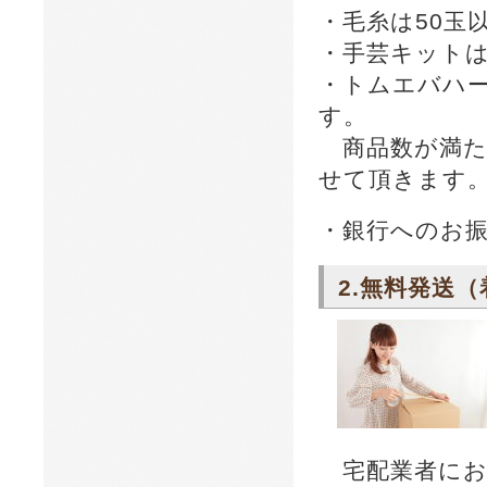
・毛糸は50玉
・手芸キットは
・トムエバハ
す。
商品数が満たな
せて頂きます
・銀行へのお
2.無料発送
宅配業者にお