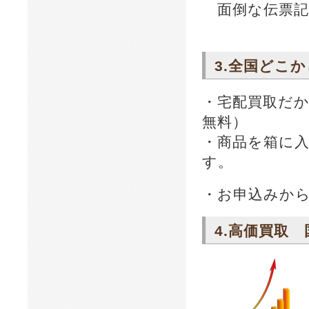
面倒な伝票記
3.全国ど
・宅配買取だ
無料）
・商品を箱に
す。
・お申込みから
4.高価買取