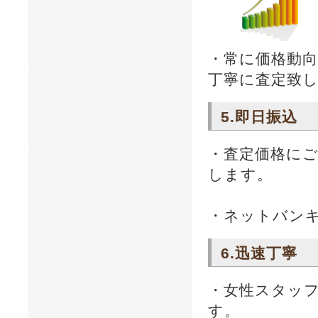
・常に価格動
丁寧に査定致
5.即日振込
・査定価格にご
します。
・ネットバン
6.迅速丁寧
・女性スタッ
す。