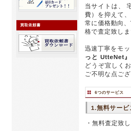
当サイトは、 
費）を抑えて、
常に価格動向、
買取依頼書
格で査定致しま
迅速丁寧をモッ
っと UtteNet』
どうぞ宜しく
ご不明な点ご
6つのサービス
1.無料サービ
・無料査定致し