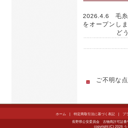
2026.4.6
をオープンし
どうぞ、宜
ご不明な点
ホーム
|
特定商取引法に基づく表記
|
プ
長野県公安委員会 古物商許可証番号 第4
copyright (C) 2026 