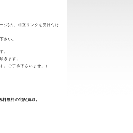
ページ)の、相互リンクを受け付け
下さい。
ます。
頂きます。
す。ご了承下さいませ。）
」送料無料の宅配買取。