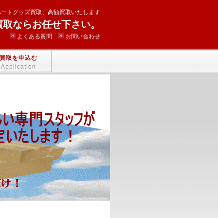
ハートグッズ買取、高額買取いたします
買取ならお任せ下さい。
よくある質問
お問い合わせ
買取を申込む
Application