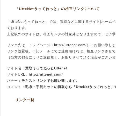
「UtteNetうってねっと」の相互リンクについて
「UtteNetうってねっと」では、買取などに関するサイト(ホーム
ております。
上記以外のサイトは、相互リンクの対象外となりますので、ご了承
リンク先は、トップページ（http://uttenet.com/）にお願い致し
リンク設置後、下記メールにてご連絡頂ければ、相互リンクさせて
（当方の都合によりご返信無く、お断りさせて頂く場合がございま
サイト名：
買取うってねっとUttenet
サイトURL：
http://uttenet.com/
バナー：
テキストリンクでお願い致します。
コメント：
毛糸・手芸キットの買取なら「UtteNetうってねっと
リンク一覧