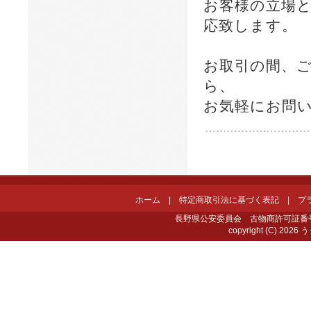
お客様の立場
応致します。
お取引の間、
ら、
お気軽にお問
ホーム
|
特定商取引法に基づく表記
|
プ
長野県公安委員会 古物商許可証番号 第4
copyright (C) 2026 