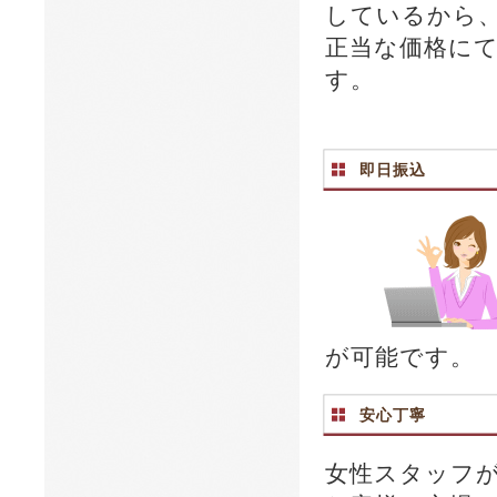
しているから
正当な価格に
す。
即日振込
が可能です。
安心丁寧
女性スタッフ